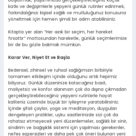
katkı ve değişimlerle yepyeni günlük rutinler edinmek,
farkındalığınızı kişisel sağlık ve mutluluğunuz konusuna
yöneltmek için hemen şimdi bir adım atabilirsiniz.
Kitapta yer alan “Her ısırık bir seçim, her hareket
fırsattır” mottosundan hareketle, günlük seçimlerimize
bir de bu gözle bakmak mümkün.
Karar Ver, Niyet Et ve Başla
Bedensel, zihinsel ve ruhsal sağlığımızın birbiriyle
tamamen etkileşim içinde olduğunu artık hepimiz
biliyoruz. Günlük düzeninize katacağınız basit,
maliyetsiz ve konfor alanınızın çok da dışına çıkmadan
gerçekleştirebileceğiniz yepyeni rutinlerle hayat
kaliteniz üzerinde büyük bir iyileşme yaratabilirsiniz.
İçinde şifalı çaylar, yoga ve meditasyon, duyguları
dengeleyen pratikler, uyku saatlerinizde sizi çok da
rahatsız etmeyecek yeni düzenlemeler, sağlıklı bir sinir,
sindirim ve bağışıklık sistemi için yapılması gerekenler,
nefes egzersizleri ve daha pek çok öneri bulunan yeni