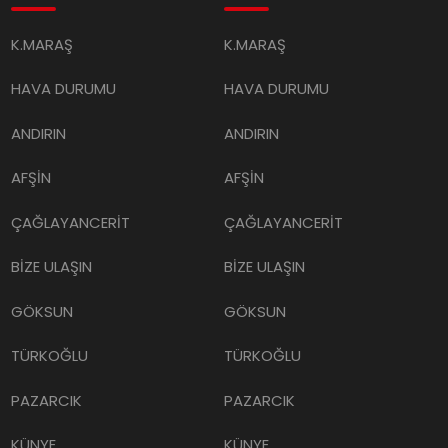
K.MARAŞ
K.MARAŞ
HAVA DURUMU
HAVA DURUMU
ANDIRIN
ANDIRIN
AFŞİN
AFŞİN
ÇAĞLAYANCERİT
ÇAĞLAYANCERİT
BİZE ULAŞIN
BİZE ULAŞIN
GÖKSUN
GÖKSUN
TÜRKOĞLU
TÜRKOĞLU
PAZARCIK
PAZARCIK
KÜNYE
KÜNYE