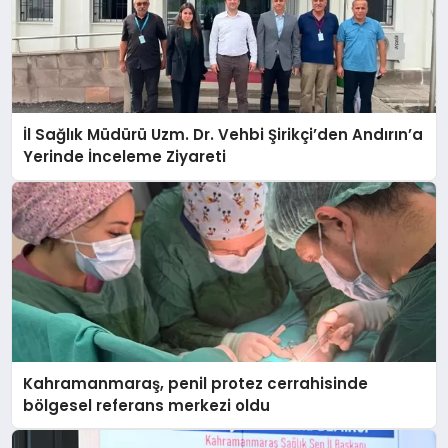
İl Sağlık Müdürü Uzm. Dr. Vehbi Şirikçi’den Andırın’a
Yerinde İnceleme Ziyareti
Kahramanmaraş, penil protez cerrahisinde
bölgesel referans merkezi oldu