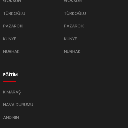
GÖKSUN
GÖKSUN
TÜRKOĞLU
TÜRKOĞLU
PAZARCIK
PAZARCIK
KÜNYE
KÜNYE
NURHAK
NURHAK
EĞİTİM
K.MARAŞ
HAVA DURUMU
ANDIRIN