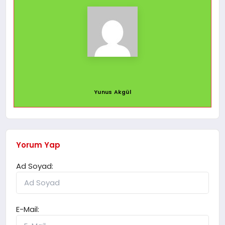
Yunus Akgül
Yorum Yap
Ad Soyad:
E-Mail: