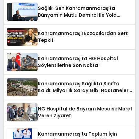
Sağlık-Sen Kahramanmaraş’ta
Bünyamin Mutlu Demirci ile Yola
Devam!
Kahramanmaraşlı Eczacılardan Sert
Tepki!
Kahramanmaraş’ta HG Hospital
Söylentilerine Son Nokta!
Kahramanmaraş Sağlıkta Sınıfta
Kaldı: Milyarlık Saray Gibi Hastaneler
Var, İçinde Tek Bir Uzman Doktor Yok!
HG Hospital’de Bayram Mesaisi: Moral
Veren Ziyaret
Kahramanmaraş’ta Toplum İçin