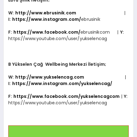
W:
http://www.ebrusinik.com
|
I:
https://www.instagram.com/
ebrusinik
F:
https://www.facebook.com/
ebrusinikcom |
Y:
https://www.youtube.com/user/yukselencag
B Yükselen Çağ Wellbeing Merkezi İletişim;
W:
http://www.yukselencag.com
|
I:
https://www.instagram.com/yukselencag/
F:
https://www.facebook.com/yukselencagcom
|
Y:
https://www.youtube.com/user/yukselencag