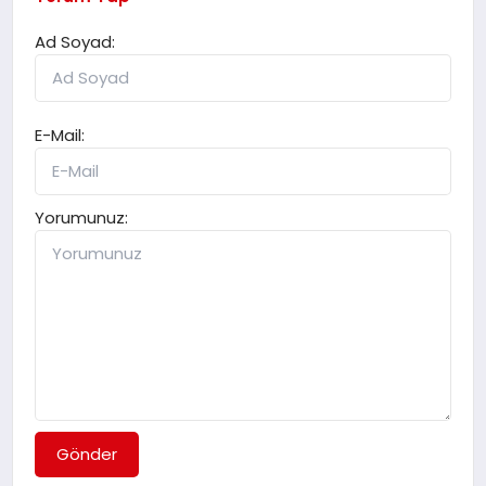
Ad Soyad:
E-Mail:
Yorumunuz:
Gönder