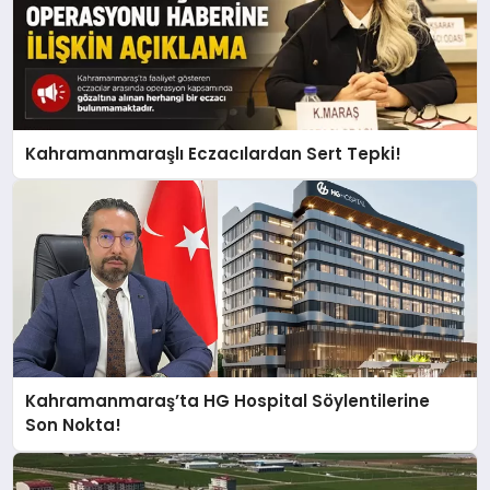
Kahramanmaraşlı Eczacılardan Sert Tepki!
Kahramanmaraş’ta HG Hospital Söylentilerine
Son Nokta!