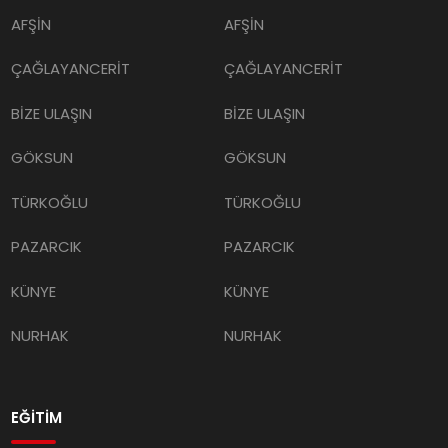
AFŞİN
AFŞİN
ÇAĞLAYANCERİT
ÇAĞLAYANCERİT
BİZE ULAŞIN
BİZE ULAŞIN
GÖKSUN
GÖKSUN
TÜRKOĞLU
TÜRKOĞLU
PAZARCIK
PAZARCIK
KÜNYE
KÜNYE
NURHAK
NURHAK
EĞİTİM