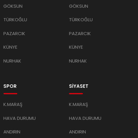
GÖKSUN
GÖKSUN
TÜRKOĞLU
TÜRKOĞLU
PAZARCIK
PAZARCIK
KÜNYE
KÜNYE
NURHAK
NURHAK
SPOR
SİYASET
K.MARAŞ
K.MARAŞ
HAVA DURUMU
HAVA DURUMU
ANDIRIN
ANDIRIN