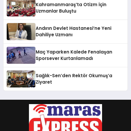
Kahramanmaraş’ta Otizm İçin
Uzmanlar Buluştu
Andırın Devlet Hastanesi’ne Yeni
Dahiliye Uzmanı
Maç Yaparken Kalede Fenalaşan
Sporsever Kurtarılamadı
Sağlık-Sen’den Rektör Okumuş’a
Ziyaret