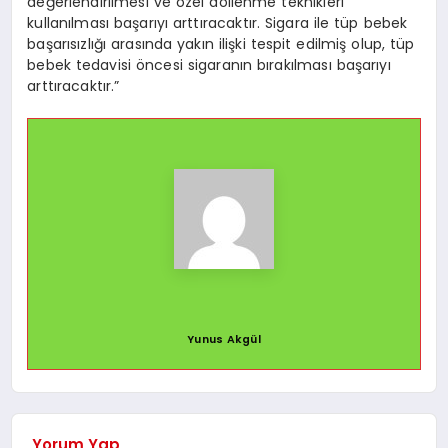
değerlendirilmesi ve özel döllenme teknikleri
kullanılması başarıyı arttıracaktır. Sigara ile tüp bebek
başarısızlığı arasında yakın ilişki tespit edilmiş olup, tüp
bebek tedavisi öncesi sigaranın bırakılması başarıyı
arttıracaktır.”
Yunus Akgül
Yorum Yap