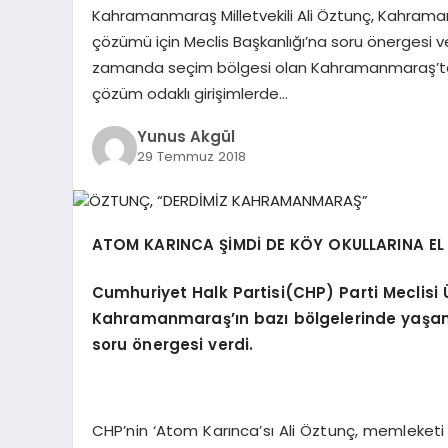
Kahramanmaraş Milletvekili Ali Öztunç, Kahraman
çözümü için Meclis Başkanlığı’na soru önergesi ve
zamanda seçim bölgesi olan Kahramanmaraş’tan 
çözüm odaklı girişimlerde…
Yunus Akgül
29 Temmuz 2018
ATOM KARINCA ŞİMDİ DE KÖY OKULLARINA EL 
Cumhuriyet Halk Partisi(CHP) Parti Meclisi 
Kahramanmaraş’ın bazı bölgelerinde yaşana
soru önergesi verdi.
CHP’nin ‘Atom Karınca’sı Ali Öztunç, memleke