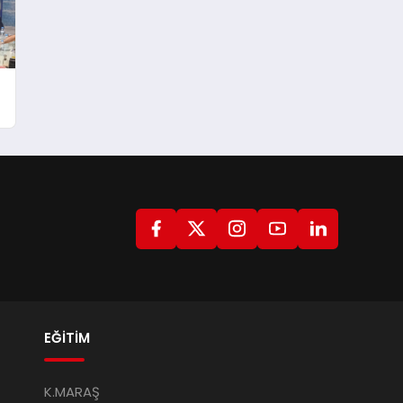
EĞİTİM
K.MARAŞ