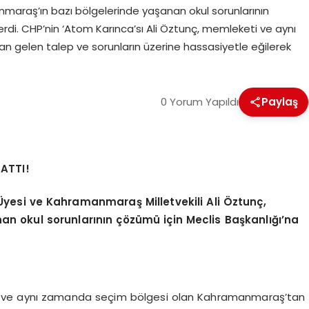
maraş’ın bazı bölgelerinde yaşanan okul sorunlarının
rdi. CHP’nin ‘Atom Karınca’sı Ali Öztunç, memleketi ve aynı
gelen talep ve sorunların üzerine hassasiyetle eğilerek
0 Yorum Yapıldı
Paylaş
ATTI!
Üyesi ve Kahramanmaraş Milletvekili Ali Öztunç,
n okul sorunlarının çözümü için Meclis Başkanlığı’na
ti ve aynı zamanda seçim bölgesi olan Kahramanmaraş’tan