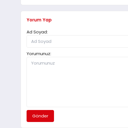
Yorum Yap
Ad Soyad:
Yorumunuz:
Gönder