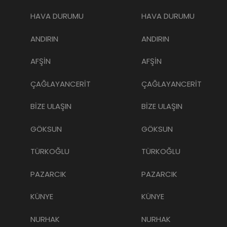
HAVA DURUMU
HAVA DURUMU
ANDIRIN
ANDIRIN
AFŞİN
AFŞİN
ÇAĞLAYANCERİT
ÇAĞLAYANCERİT
BİZE ULAŞIN
BİZE ULAŞIN
GÖKSUN
GÖKSUN
TÜRKOĞLU
TÜRKOĞLU
PAZARCIK
PAZARCIK
KÜNYE
KÜNYE
NURHAK
NURHAK