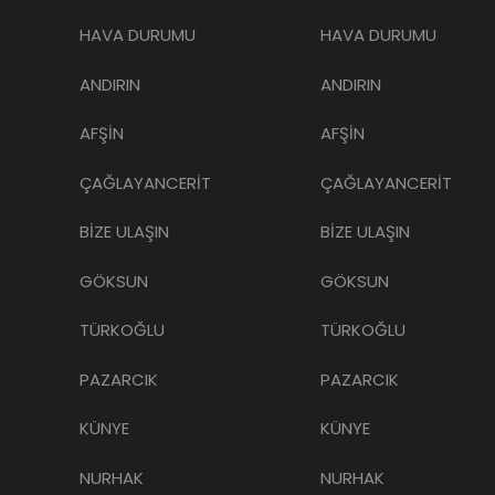
HAVA DURUMU
HAVA DURUMU
ANDIRIN
ANDIRIN
AFŞİN
AFŞİN
ÇAĞLAYANCERİT
ÇAĞLAYANCERİT
BİZE ULAŞIN
BİZE ULAŞIN
GÖKSUN
GÖKSUN
TÜRKOĞLU
TÜRKOĞLU
PAZARCIK
PAZARCIK
KÜNYE
KÜNYE
NURHAK
NURHAK