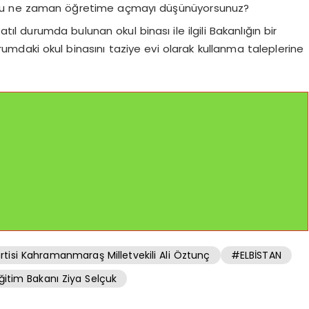
ulu ne zaman öğretime açmayı düşünüyorsunuz?
ıl durumda bulunan okul binası ile ilgili Bakanlığın bir
urumdaki okul binasını taziye evi olarak kullanma taleplerine
tisi Kahramanmaraş Milletvekili Ali Öztunç
#ELBİSTAN
Eğitim Bakanı Ziya Selçuk