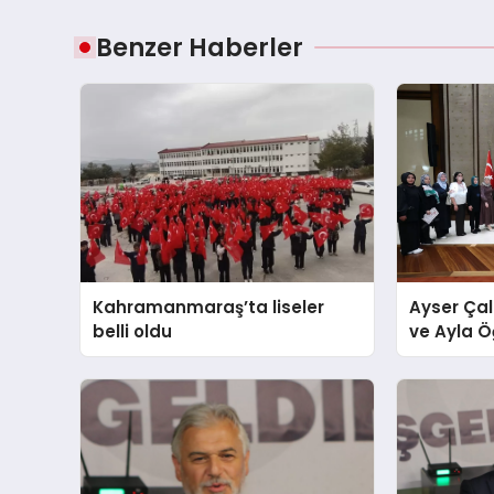
Benzer Haberler
Kahramanmaraş’ta liseler
Ayser Çal
belli oldu
ve Ayla Ö
Cumhurba
Külliyesi