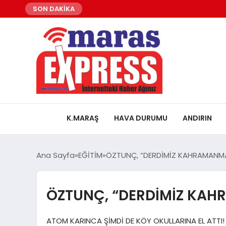
SON DAKİKA
K.MARAŞ
HAVA DURUMU
ANDIRIN
Ana Sayfa
EĞİTİM
ÖZTUNÇ, “DERDİMİZ KAHRAMANM
ÖZTUNÇ, “DERDİMİZ KA
ATOM KARINCA ŞİMDİ DE KÖY OKULLARINA EL ATTI! C